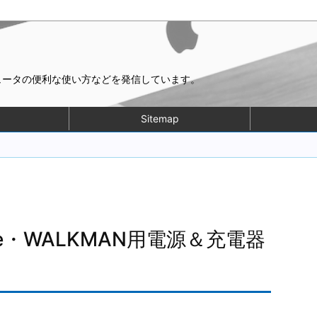
ピュータの便利な使い方などを発信しています。
Sitemap
ne・WALKMAN用電源＆充電器