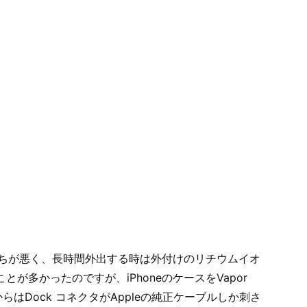
は持ちが悪く、長時間外出する時は外付けのリチウムイオ
が多かったのですが、iPhoneのケースをVapor
てからはDock コネクタがAppleの純正ケーブルしか刺さ