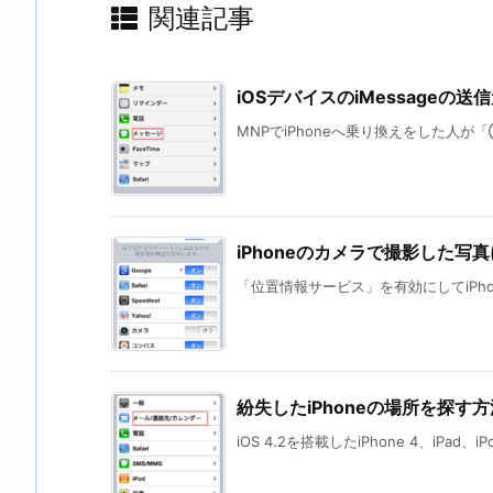
関連記事
iOSデバイスのiMessage
MNPでiPhoneへ乗り換えをした人が
iPhoneのカメラで撮影した
「位置情報サービス」を有効にしてiPhon
紛失したiPhoneの場所を探す方
iOS 4.2を搭載したiPhone 4、iPad、iPo