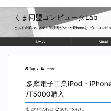
くま同盟コンピュータLab
とある企業のシステム管理者がMacやiPhoneを中心にコン
ホーム
About
Top
>
その他
多摩電子工業iPod・iPho
/T5000購入
2011年7月9日
2015年5月21日