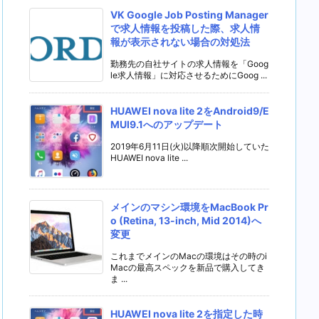
VK Google Job Posting Manager
で求人情報を投稿した際、求人情
報が表示されない場合の対処法
勤務先の自社サイトの求人情報を「Goog
le求人情報」に対応させるためにGoog ...
HUAWEI nova lite 2をAndroid9/E
MUI9.1へのアップデート
2019年6月11日(火)以降順次開始していた
HUAWEI nova lite ...
メインのマシン環境をMacBook Pr
o (Retina, 13-inch, Mid 2014)へ
変更
これまでメインのMacの環境はその時のi
Macの最高スペックを新品で購入してき
ま ...
HUAWEI nova lite 2を指定した時