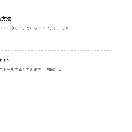
る方法
入力できないようになっています。 しか ...
したい
ンストールするとできます。 初回起 ...