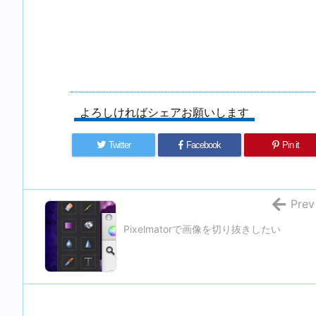
よろしければシェアお願いします
Twitter
Facebook
Pin it
Prev
Pixelmatorで画像を切り抜きしたい