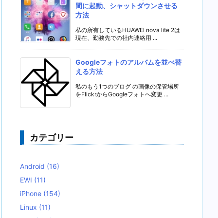
間に起動、シャットダウンさせる
方法
私の所有しているHUAWEI nova lite 2は
現在、勤務先での社内連絡用 ...
Googleフォトのアルバムを並べ替
える方法
私のもう1つのブログ の画像の保管場所
をFlickrからGoogleフォトへ変更 ...
カテゴリー
Android
(16)
EWI
(11)
iPhone
(154)
Linux
(11)