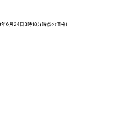
18年6月24日8時18分時点の価格)