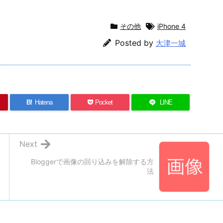
その他
iPhone 4
Posted by
大津一城
B!
Hatena
Pocket
LINE
Next
Bloggerで画像の回り込みを解除する方
法