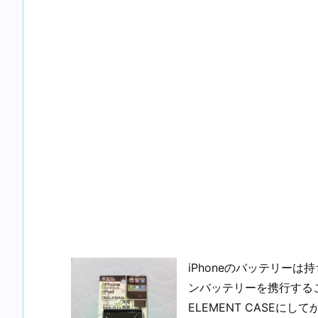
iPhoneのバッテリー
ンバッテリーを携行すること
ELEMENT CASEにし