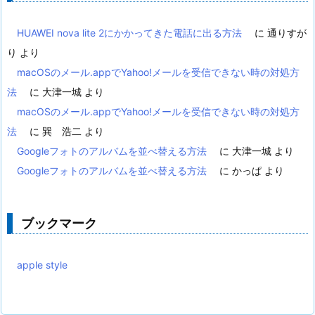
HUAWEI nova lite 2にかかってきた電話に出る方法
に
通りすが
り
より
macOSのメール.appでYahoo!メールを受信できない時の対処方
法
に
大津一城
より
macOSのメール.appでYahoo!メールを受信できない時の対処方
法
に
巽 浩二
より
Googleフォトのアルバムを並べ替える方法
に
大津一城
より
Googleフォトのアルバムを並べ替える方法
に
かっぱ
より
ブックマーク
apple style