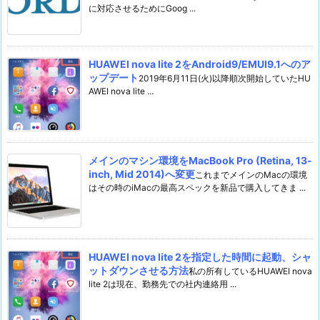
に対応させるためにGoog ...
HUAWEI nova lite 2をAndroid9/EMUI9.1へのア
ップデート
2019年6月11日(火)以降順次開始していたHU
AWEI nova lite ...
メインのマシン環境をMacBook Pro (Retina, 13-
inch, Mid 2014)へ変更
これまでメインのMacの環境
はその時のiMacの最高スペックを新品で購入してきま ...
HUAWEI nova lite 2を指定した時間に起動、シャ
ットダウンさせる方法
私の所有しているHUAWEI nova
lite 2は現在、勤務先での社内連絡用 ...