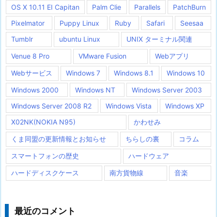
OS X 10.11 EI Capitan
Palm Clie
Parallels
PatchBurn
Pixelmator
Puppy Linux
Ruby
Safari
Seesaa
Tumblr
ubuntu Linux
UNIX ターミナル関連
Venue 8 Pro
VMware Fusion
Webアプリ
Webサービス
Windows 7
Windows 8.1
Windows 10
Windows 2000
Windows NT
Windows Server 2003
Windows Server 2008 R2
Windows Vista
Windows XP
X02NK(NOKIA N95)
かわせみ
くま同盟の更新情報とお知らせ
ちらしの裏
コラム
スマートフォンの歴史
ハードウェア
ハードディスクケース
南方貨物線
音楽
最近のコメント