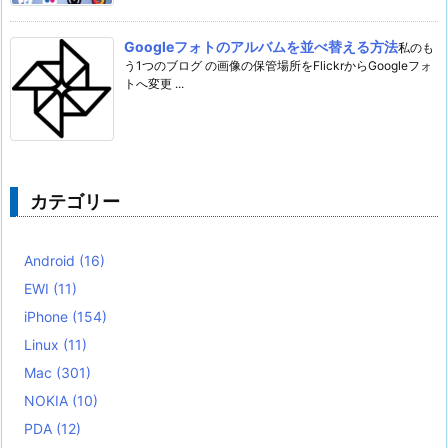
Googleフォトのアルバムを並べ替える方法
私のも
う1つのブログ の画像の保管場所をFlickrからGoogleフォ
トへ変更 ...
カテゴリー
Android
(16)
EWI
(11)
iPhone
(154)
Linux
(11)
Mac
(301)
NOKIA
(10)
PDA
(12)