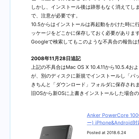
しかし、インストール後は跡形もなく消えてし
で、注意が必要です。
10.5からはインストールは再起動をかけた時
ッケージをどこかに保存しておく必要がありま
Googleで検索してもこのような不具合の報告
2008年11月28日追記
上記の不具合はMac OS X 10.4.11から10.
が、別のディスクに新規でインストールし「パ
きちんと「ダウンロード」フォルダに保存され
旧OSから新OSに上書きインストールした場合
Anker PowerCore
ー) iPhone&Androi
Posted at 2018.6.24