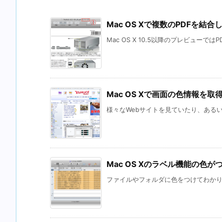
Mac OS Xで複数のPDFを結合
Mac OS X 10.5以降のプレビューでは
Mac OS Xで画面の色情報を取
様々なWebサイトを見ていたり、あるいは
Mac OS Xのラベル機能の
ファイルやフォルダに色をつけてわかりや