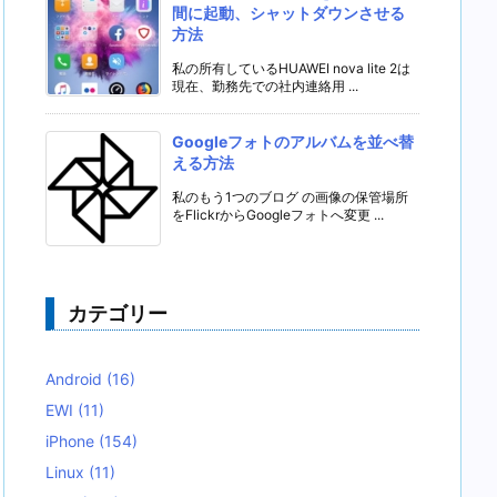
間に起動、シャットダウンさせる
方法
私の所有しているHUAWEI nova lite 2は
現在、勤務先での社内連絡用 ...
Googleフォトのアルバムを並べ替
える方法
私のもう1つのブログ の画像の保管場所
をFlickrからGoogleフォトへ変更 ...
カテゴリー
Android
(16)
EWI
(11)
iPhone
(154)
Linux
(11)