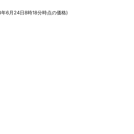
18年6月24日8時18分時点の価格)