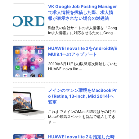
VK Google Job Posting Manager
で求人情報を投稿した際、求人情
報が表示されない場合の対処法
勤務先の自社サイトの求人情報を「Goog
le求人情報」に対応させるためにGoog ...
HUAWEI nova lite 2をAndroid9/E
MUI9.1へのアップデート
2019年6月11日(火)以降順次開始していた
HUAWEI nova lite ...
メインのマシン環境をMacBook Pr
o (Retina, 13-inch, Mid 2014)へ
変更
これまでメインのMacの環境はその時のi
Macの最高スペックを新品で購入してき
ま ...
HUAWEI nova lite 2を指定した時