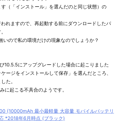
ます（「インストール」を選んだのと同じ状態）の
に行われますので、再起動する前にダウンロードしたパ
す。
は無いので私の環境だけの現象なのでしょうか？
5.4および10.5.5にアップグレードした場合に起こりました
ッケージをインストールして保存」を選んだところ、
ました。
のみに起こる不具合のようです。
 10000 (10000mAh 最小最軽量 大容量 モバイルバッテリ
d対応 *2018年6月時点 (ブラック)