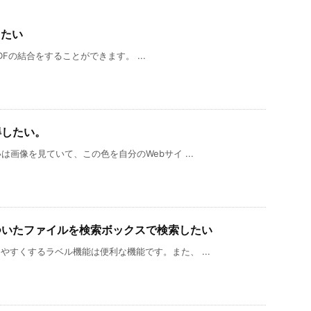
したい
PDFの結合をすることができます。 ...
得したい。
画像を見ていて、この色を自分のWebサイ ...
色がついたファイルを検索ボックスで検索したい
すくするラベル機能は便利な機能です。また、 ...