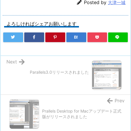
Posted by
大津一城
よろしければシェアお願いします
B!
Next
Parallels3.0リリースされました
Prev
Prallels Desktop for Macアップデート正式
版がリリースされました