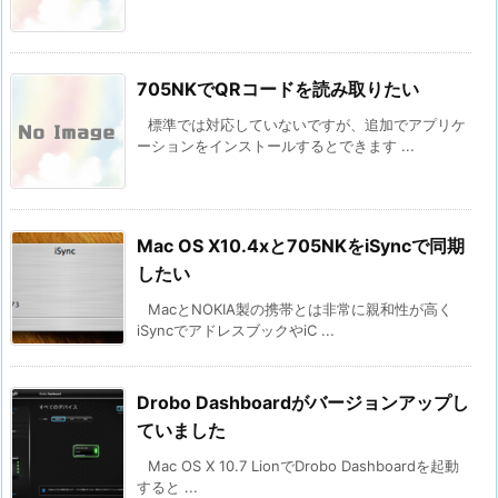
705NKでQRコードを読み取りたい
標準では対応していないですが、追加でアプリケ
ーションをインストールするとできます ...
Mac OS X10.4xと705NKをiSyncで同期
したい
MacとNOKIA製の携帯とは非常に親和性が高く
iSyncでアドレスブックやiC ...
Drobo Dashboardがバージョンアップし
ていました
Mac OS X 10.7 LionでDrobo Dashboardを起動
すると ...