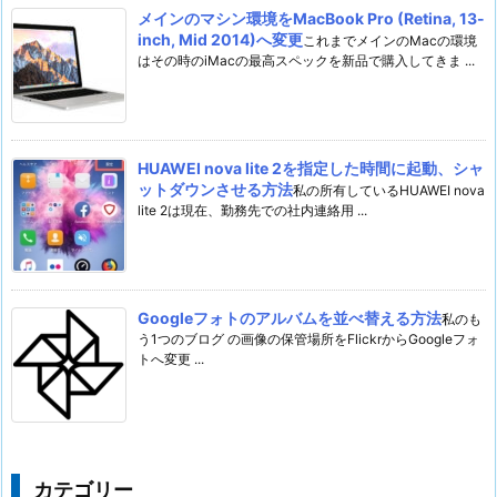
メインのマシン環境をMacBook Pro (Retina, 13-
inch, Mid 2014)へ変更
これまでメインのMacの環境
はその時のiMacの最高スペックを新品で購入してきま ...
HUAWEI nova lite 2を指定した時間に起動、シャ
ットダウンさせる方法
私の所有しているHUAWEI nova
lite 2は現在、勤務先での社内連絡用 ...
Googleフォトのアルバムを並べ替える方法
私のも
う1つのブログ の画像の保管場所をFlickrからGoogleフォ
トへ変更 ...
カテゴリー