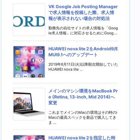
VK Google Job Posting Manager
で求人情報を投稿した際、求人情
報が表示されない場合の対処法
勤務先の自社サイトの求人情報を「Goog
le求人情報」に対応させるためにGoog ...
HUAWEI nova lite 2をAndroid9/E
MUI9.1へのアップデート
2019年6月11日(火)以降順次開始していた
HUAWEI nova lite ...
メインのマシン環境をMacBook Pr
o (Retina, 13-inch, Mid 2014)へ
変更
これまでメインのMacの環境はその時のi
Macの最高スペックを新品で購入してき
ま ...
HUAWEI nova lite 2を指定した時