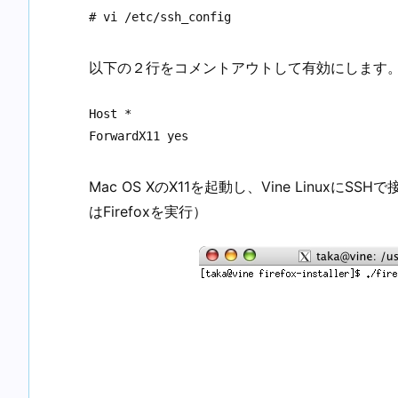
# vi /etc/ssh_config
以下の２行をコメントアウトして有効にします
Host *

ForwardX11 yes
Mac OS XのX11を起動し、Vine Linux
はFirefoxを実行）