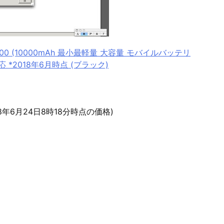
 10000 (10000mAh 最小最軽量 大容量 モバイルバッテリ
d対応 *2018年6月時点 (ブラック)
18年6月24日8時18分時点の価格)