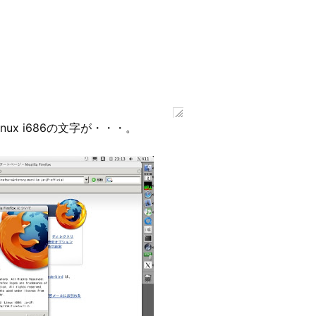
inux i686の文字が・・・。