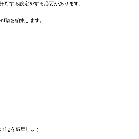
を許可する設定をする必要があります。
_configを編集します。
。
configを編集します。