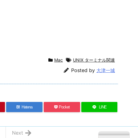
Mac
UNIX ターミナル関連
Posted by
大津一城
B!
Hatena
Pocket
LINE
Next