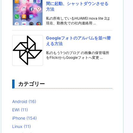
間に起動、シャットダウンさせる
方法
私の所有しているHUAWEI nova lite 2は
現在、勤務先での社内連絡用 ...
Googleフォトのアルバムを並べ替
える方法
私のもう1つのブログ の画像の保管場所
をFlickrからGoogleフォトへ変更 ...
カテゴリー
Android
(16)
EWI
(11)
iPhone
(154)
Linux
(11)