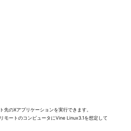
ート先のXアプリケーションを実行できます。
モートのコンピュータにVine Linux3.1を想定して