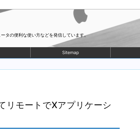
ピュータの便利な使い方などを発信しています。
Sitemap
ってリモートでXアプリケーシ