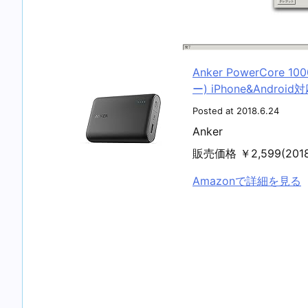
Anker PowerCore
ー) iPhone&Androi
Posted at 2018.6.24
Anker
販売価格 ￥2,599(20
Amazonで詳細を見る