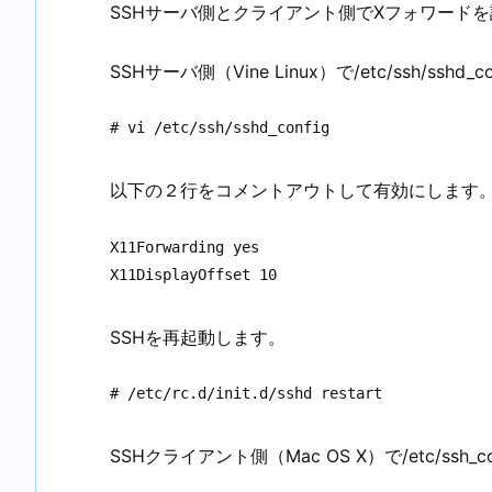
SSHサーバ側とクライアント側でXフォワード
SSHサーバ側（Vine Linux）で/etc/ssh/sshd
# vi /etc/ssh/sshd_config
以下の２行をコメントアウトして有効にします
X11Forwarding yes

X11DisplayOffset 10
SSHを再起動します。
# /etc/rc.d/init.d/sshd restart
SSHクライアント側（Mac OS X）で/etc/ssh_