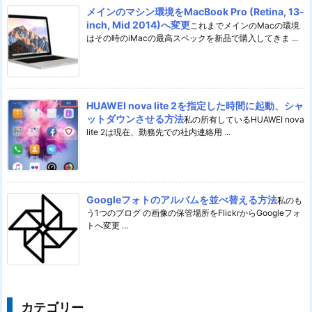
メインのマシン環境をMacBook Pro (Retina, 13-
inch, Mid 2014)へ変更
これまでメインのMacの環境
はその時のiMacの最高スペックを新品で購入してきま ...
HUAWEI nova lite 2を指定した時間に起動、シャ
ットダウンさせる方法
私の所有しているHUAWEI nova
lite 2は現在、勤務先での社内連絡用 ...
Googleフォトのアルバムを並べ替える方法
私のも
う1つのブログ の画像の保管場所をFlickrからGoogleフォ
トへ変更 ...
カテゴリー