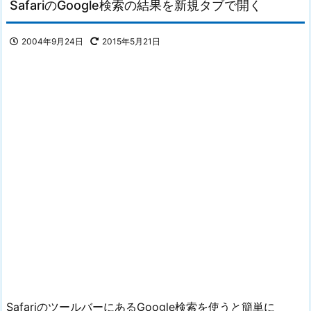
SafariのGoogle検索の結果を新規タブで開く
2004年9月24日
2015年5月21日
SafariのツールバーにあるGoogle検索を使うと簡単に