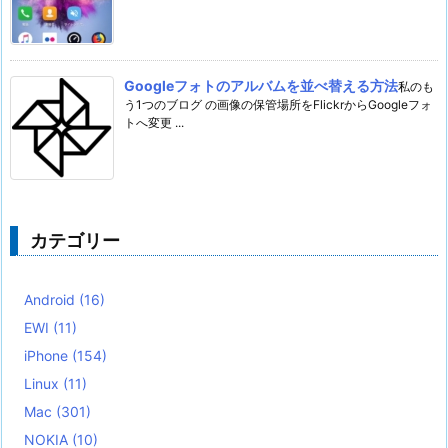
Googleフォトのアルバムを並べ替える方法
私のも
う1つのブログ の画像の保管場所をFlickrからGoogleフォ
トへ変更 ...
カテゴリー
Android
(16)
EWI
(11)
iPhone
(154)
Linux
(11)
Mac
(301)
NOKIA
(10)