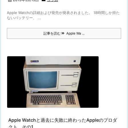
Apple Watchの詳細および発売が発表されました。 18時間しか持た
ないバッテリー、 ...
記事を読む
Apple Wa ...
Apple Watchと過去に失敗に終わったAppleのプロダ
クト その1