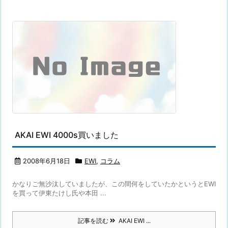
AKAI EWI 4000s買いました
2008年6月18日
EWI
,
コラム
かなりご無沙汰していましたが、この間何をしていたかというとEWI
を買って伊東たけし氏や本田 ...
記事を読む
AKAI EWI ...