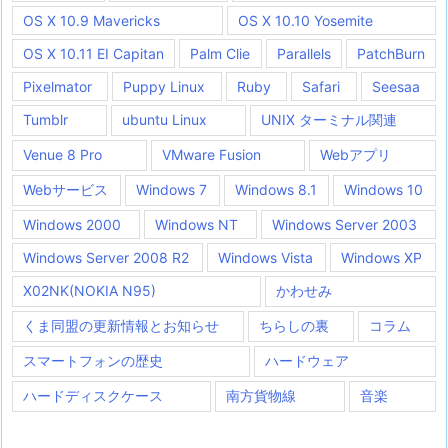
OS X 10.9 Mavericks
OS X 10.10 Yosemite
OS X 10.11 EI Capitan
Palm Clie
Parallels
PatchBurn
Pixelmator
Puppy Linux
Ruby
Safari
Seesaa
Tumblr
ubuntu Linux
UNIX ターミナル関連
Venue 8 Pro
VMware Fusion
Webアプリ
Webサービス
Windows 7
Windows 8.1
Windows 10
Windows 2000
Windows NT
Windows Server 2003
Windows Server 2008 R2
Windows Vista
Windows XP
X02NK(NOKIA N95)
かわせみ
くま同盟の更新情報とお知らせ
ちらしの裏
コラム
スマートフォンの歴史
ハードウェア
ハードディスクケース
南方貨物線
音楽