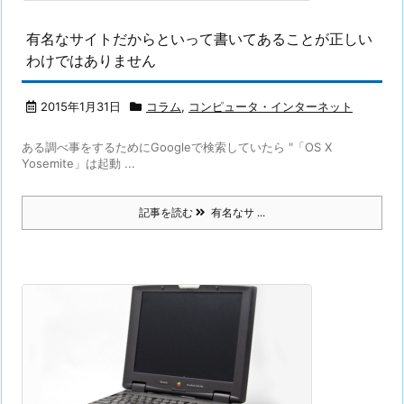
有名なサイトだからといって書いてあることが正しい
わけではありません
2015年1月31日
コラム
,
コンピュータ・インターネット
ある調べ事をするためにGoogleで検索していたら "「OS X
Yosemite」は起動 ...
記事を読む
有名なサ ...