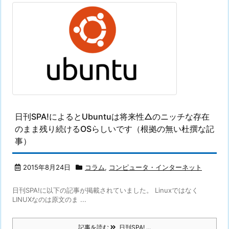
日刊SPA!によるとUbuntuは将来性△のニッチな存在
のまま残り続けるOSらしいです（根拠の無い杜撰な記
事）
2015年8月24日
コラム
,
コンピュータ・インターネット
日刊SPA!に以下の記事が掲載されていました。 Linuxではなく
LINUXなのは原文のま ...
記事を読む
日刊SPA! ...