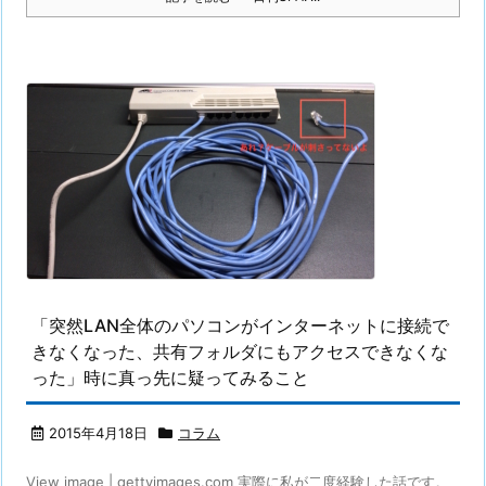
「突然LAN全体のパソコンがインターネットに接続で
きなくなった、共有フォルダにもアクセスできなくな
った」時に真っ先に疑ってみること
2015年4月18日
コラム
View image | gettyimages.com 実際に私が二度経験した話です。