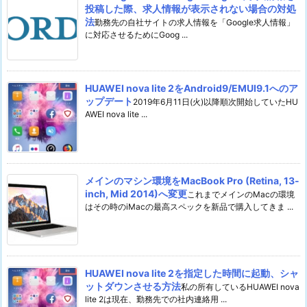
投稿した際、求人情報が表示されない場合の対処
法
勤務先の自社サイトの求人情報を「Google求人情報」
に対応させるためにGoog ...
HUAWEI nova lite 2をAndroid9/EMUI9.1へのア
ップデート
2019年6月11日(火)以降順次開始していたHU
AWEI nova lite ...
メインのマシン環境をMacBook Pro (Retina, 13-
inch, Mid 2014)へ変更
これまでメインのMacの環境
はその時のiMacの最高スペックを新品で購入してきま ...
HUAWEI nova lite 2を指定した時間に起動、シャ
ットダウンさせる方法
私の所有しているHUAWEI nova
lite 2は現在、勤務先での社内連絡用 ...