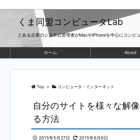
くま同盟コンピュータLab
とある企業のシステム管理者がMacやiPhoneを中心にコン
ホーム
About
Top
>
コンピュータ・インターネット
自分のサイトを様々な解像
る方法
2015年5月27日
2015年6月6日