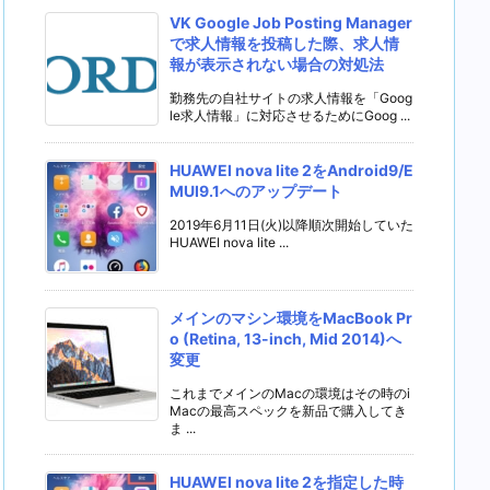
VK Google Job Posting Manager
で求人情報を投稿した際、求人情
報が表示されない場合の対処法
勤務先の自社サイトの求人情報を「Goog
le求人情報」に対応させるためにGoog ...
HUAWEI nova lite 2をAndroid9/E
MUI9.1へのアップデート
2019年6月11日(火)以降順次開始していた
HUAWEI nova lite ...
メインのマシン環境をMacBook Pr
o (Retina, 13-inch, Mid 2014)へ
変更
これまでメインのMacの環境はその時のi
Macの最高スペックを新品で購入してき
ま ...
HUAWEI nova lite 2を指定した時