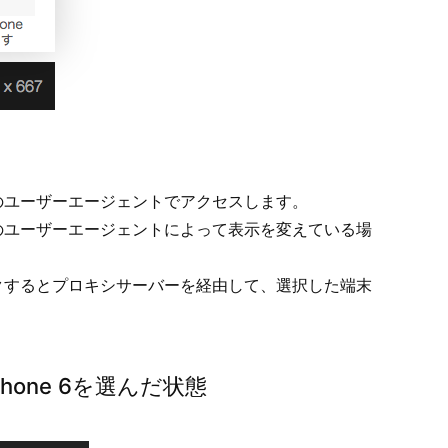
のユーザーエージェントでアクセスします。
のユーザーエージェントによって表示を変えている場
クするとプロキシサーバーを経由して、選択した端末
。
one 6を選んだ状態