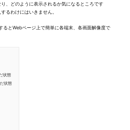
なり、どのように表示されるか気になるところです
入するわけにはいきません。
利用するとWebページ上で簡単に各端末、各画面解像度で
んだ状態
んだ状態