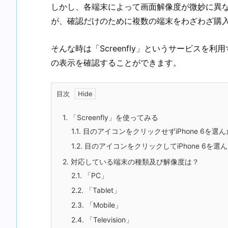
しかし、各端末によって画面解像度が微妙に異
が、確認だけのために複数の端末をわざわざ購
そんな時は「Screenfly」というサービスを
の表示を確認することができます。
目次
1.
「Screenfly」を使ってみる
1.1.
目のアイコンをクリックせずiPhone 6を選
1.2.
目のアイコンをクリックしてiPhone 6を選
2.
対応している端末の種類及び解像度は？
2.1.
「PC」
2.2.
「Tablet」
2.3.
「Mobile」
2.4.
「Television」