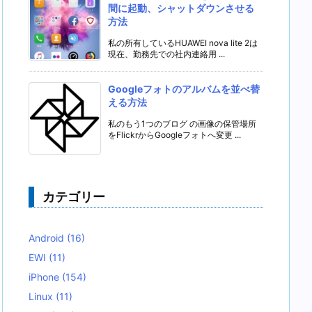
間に起動、シャットダウンさせる
方法
私の所有しているHUAWEI nova lite 2は
現在、勤務先での社内連絡用 ...
Googleフォトのアルバムを並べ替
える方法
私のもう1つのブログ の画像の保管場所
をFlickrからGoogleフォトへ変更 ...
カテゴリー
Android
(16)
EWI
(11)
iPhone
(154)
Linux
(11)