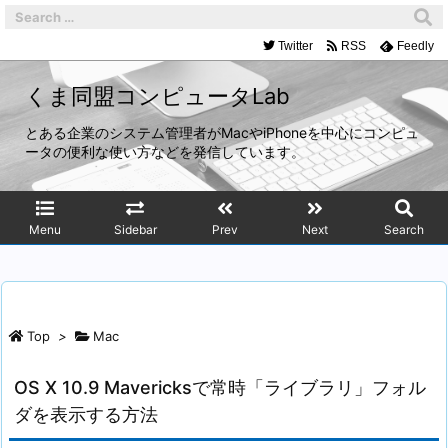
Twitter
RSS
Feedly
くま同盟コンピュータLab
とある企業のシステム管理者がMacやiPhoneを中心にコンピュ
ータの便利な使い方などを発信しています。
Menu
Sidebar
Prev
Next
Search
Top
>
Mac
OS X 10.9 Mavericksで常時「ライブラリ」フォル
ダを表示する方法