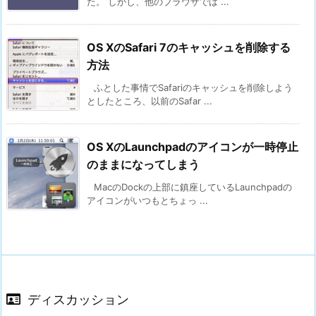
た。 しかし、他のブラウザでは ...
OS XのSafari 7のキャッシュを削除する
方法
ふとした事情でSafariのキャッシュを削除しよう
としたところ、以前のSafar ...
OS XのLaunchpadのアイコンが一時停止
のままになってしまう
MacのDockの上部に鎮座しているLaunchpadの
アイコンがいつもとちょっ ...
ディスカッション