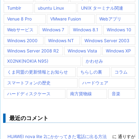
Tumblr
ubuntu Linux
UNIX ターミナル関連
Venue 8 Pro
VMware Fusion
Webアプリ
Webサービス
Windows 7
Windows 8.1
Windows 10
Windows 2000
Windows NT
Windows Server 2003
Windows Server 2008 R2
Windows Vista
Windows XP
X02NK(NOKIA N95)
かわせみ
くま同盟の更新情報とお知らせ
ちらしの裏
コラム
スマートフォンの歴史
ハードウェア
ハードディスクケース
南方貨物線
音楽
最近のコメント
HUAWEI nova lite 2にかかってきた電話に出る方法
に
通りすが