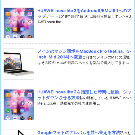
HUAWEI nova lite 2をAndroid9/EMUI9.1へのア
ップデート
2019年6月11日(火)以降順次開始していたHU
AWEI nova lite ...
メインのマシン環境をMacBook Pro (Retina, 13-
inch, Mid 2014)へ変更
これまでメインのMacの環境
はその時のiMacの最高スペックを新品で購入してきま ...
HUAWEI nova lite 2を指定した時間に起動、シャ
ットダウンさせる方法
私の所有しているHUAWEI nova
lite 2は現在、勤務先での社内連絡用 ...
Googleフォトのアルバムを並べ替える方法
私のも