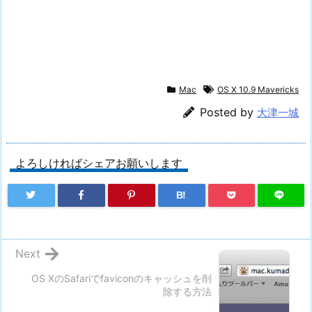
Mac
OS X 10.9 Mavericks
Posted by
大津一城
よろしければシェアお願いします
B!
Next
OS XのSafariでfaviconのキャッシュを削
除する方法