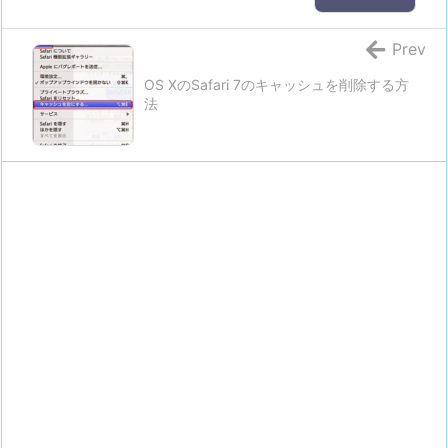
Prev
OS XのSafari 7のキャッシュを削除する方
法