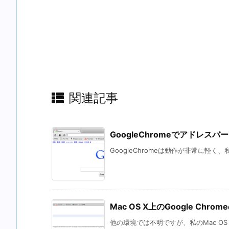
関連記事
GoogleChromeでアドレス
GoogleChromeは動作が非常に軽く
Mac OS X上のGoogle Chr
他の環境では不明ですが、私のMac OS X 10.