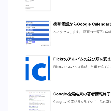
携帯電話からGoogle Calen
へアクセスします。 画面の一番下のQuic
Flickrのアルバムの並び順を変
Flickrのアルバムは作成した順で並びま
Google検索結果の著者情報終
Googleの検索結果を見ていて、私の著