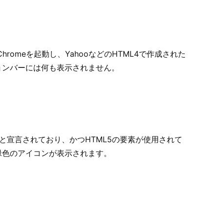
hromeを起動し、YahooなどのHTML4で作成された
ョンバーには何も表示されません。
ml>と宣言されており、かつHTML5の要素が使用されて
緑色のアイコンが表示されます。