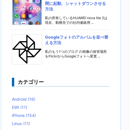
間に起動、シャットダウンさせる
方法
私の所有しているHUAWEI nova lite 2は
現在、勤務先での社内連絡用 ...
Googleフォトのアルバムを並べ替
える方法
私のもう1つのブログ の画像の保管場所
をFlickrからGoogleフォトへ変更 ...
カテゴリー
Android
(16)
EWI
(11)
iPhone
(154)
Linux
(11)