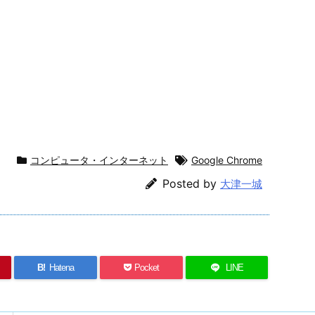
コンピュータ・インターネット
Google Chrome
Posted by
大津一城
B!
Hatena
Pocket
LINE