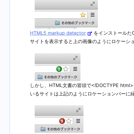
HTML5 markup detector
をインストールたC
サイトを表示すると上の画像のようにロケーシ
しかし、HTML文書の冒頭で<!DOCTYPE ht
いるサイトは上記のようにロケーションバーに