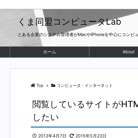
くま同盟コンピュータLab
とある企業のシステム管理者がMacやiPhoneを中心にコン
ホーム
About
Top
>
コンピュータ・インターネット
閲覧しているサイトがHT
したい
2013年4月7日
2015年5月23日