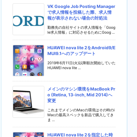
VK Google Job Posting Manager
で求人情報を投稿した際、求人情
報が表示されない場合の対処法
勤務先の自社サイトの求人情報を「Goog
le求人情報」に対応させるためにGoog ...
HUAWEI nova lite 2をAndroid9/E
MUI9.1へのアップデート
2019年6月11日(火)以降順次開始していた
HUAWEI nova lite ...
メインのマシン環境をMacBook Pr
o (Retina, 13-inch, Mid 2014)へ
変更
これまでメインのMacの環境はその時のi
Macの最高スペックを新品で購入してき
ま ...
HUAWEI nova lite 2を指定した時