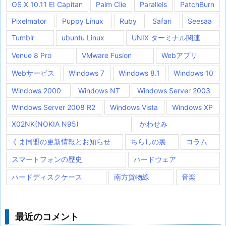
OS X 10.11 EI Capitan
Palm Clie
Parallels
PatchBurn
Pixelmator
Puppy Linux
Ruby
Safari
Seesaa
Tumblr
ubuntu Linux
UNIX ターミナル関連
Venue 8 Pro
VMware Fusion
Webアプリ
Webサービス
Windows 7
Windows 8.1
Windows 10
Windows 2000
Windows NT
Windows Server 2003
Windows Server 2008 R2
Windows Vista
Windows XP
X02NK(NOKIA N95)
かわせみ
くま同盟の更新情報とお知らせ
ちらしの裏
コラム
スマートフォンの歴史
ハードウェア
ハードディスクケース
南方貨物線
音楽
最近のコメント