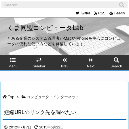
Twitter
RSS
Feedly
くま同盟コンピュータLab
とある企業のシステム管理者がMacやiPhoneを中心にコンピュ
ータの便利な使い方などを発信しています。
Menu
Sidebar
Prev
Next
Search
Top
>
コンピュータ・インターネット
短縮URLのリンク先を調べたい
2012年7月7日
2015年5月22日