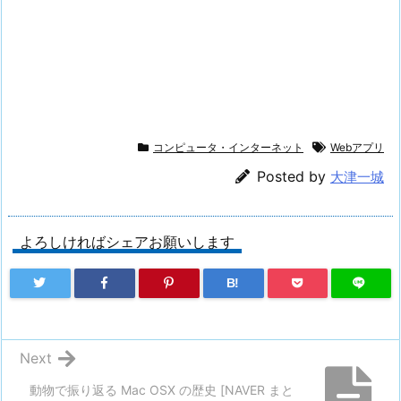
コンピュータ・インターネット
Webアプリ
Posted by
大津一城
よろしければシェアお願いします
B!
Next
動物で振り返る Mac OSX の歴史 [NAVER まと