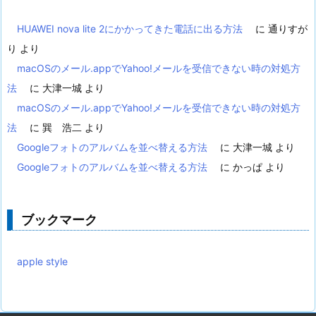
HUAWEI nova lite 2にかかってきた電話に出る方法
に
通りすが
り
より
macOSのメール.appでYahoo!メールを受信できない時の対処方
法
に
大津一城
より
macOSのメール.appでYahoo!メールを受信できない時の対処方
法
に
巽 浩二
より
Googleフォトのアルバムを並べ替える方法
に
大津一城
より
Googleフォトのアルバムを並べ替える方法
に
かっぱ
より
ブックマーク
apple style