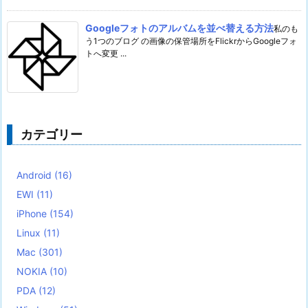
Googleフォトのアルバムを並べ替える方法
私のも
う1つのブログ の画像の保管場所をFlickrからGoogleフォ
トへ変更 ...
カテゴリー
Android
(16)
EWI
(11)
iPhone
(154)
Linux
(11)
Mac
(301)
NOKIA
(10)
PDA
(12)