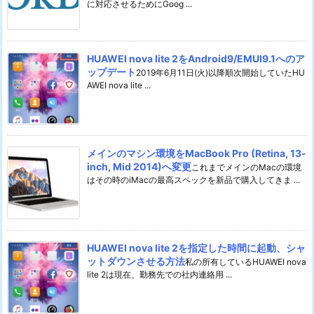
に対応させるためにGoog ...
HUAWEI nova lite 2をAndroid9/EMUI9.1へのア
ップデート
2019年6月11日(火)以降順次開始していたHU
AWEI nova lite ...
メインのマシン環境をMacBook Pro (Retina, 13-
inch, Mid 2014)へ変更
これまでメインのMacの環境
はその時のiMacの最高スペックを新品で購入してきま ...
HUAWEI nova lite 2を指定した時間に起動、シャ
ットダウンさせる方法
私の所有しているHUAWEI nova
lite 2は現在、勤務先での社内連絡用 ...