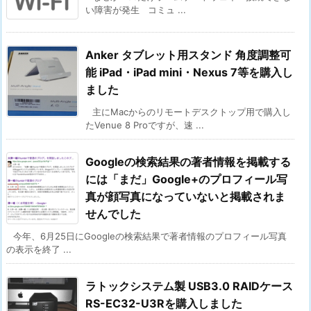
い障害が発生 コミュ ...
Anker タブレット用スタンド 角度調整可
能 iPad・iPad mini・Nexus 7等を購入し
ました
主にMacからのリモートデスクトップ用で購入し
たVenue 8 Proですが、速 ...
Googleの検索結果の著者情報を掲載する
には「まだ」Google+のプロフィール写
真が顔写真になっていないと掲載されま
せんでした
今年、6月25日にGoogleの検索結果で著者情報のプロフィール写真
の表示を終了 ...
ラトックシステム製 USB3.0 RAIDケース
RS-EC32-U3Rを購入しました