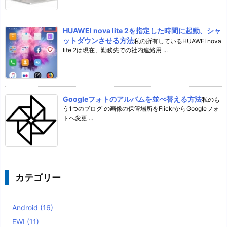
HUAWEI nova lite 2を指定した時間に起動、シャ
ットダウンさせる方法
私の所有しているHUAWEI nova
lite 2は現在、勤務先での社内連絡用 ...
Googleフォトのアルバムを並べ替える方法
私のも
う1つのブログ の画像の保管場所をFlickrからGoogleフォ
トへ変更 ...
カテゴリー
Android
(16)
EWI
(11)