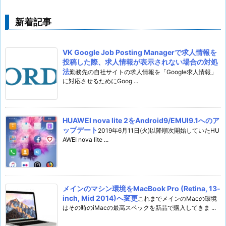
新着記事
VK Google Job Posting Managerで求人情報を
投稿した際、求人情報が表示されない場合の対処
法
勤務先の自社サイトの求人情報を「Google求人情報」
に対応させるためにGoog ...
HUAWEI nova lite 2をAndroid9/EMUI9.1へのア
ップデート
2019年6月11日(火)以降順次開始していたHU
AWEI nova lite ...
メインのマシン環境をMacBook Pro (Retina, 13-
inch, Mid 2014)へ変更
これまでメインのMacの環境
はその時のiMacの最高スペックを新品で購入してきま ...