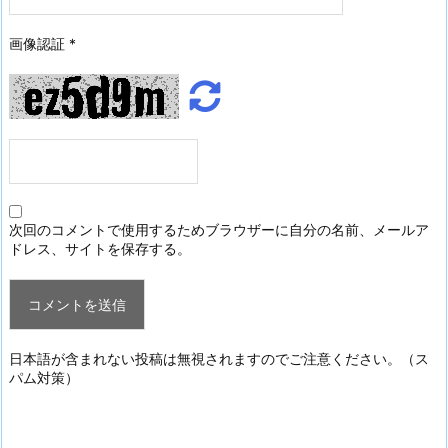
画像認証
*
次回のコメントで使用するためブラウザーに自分の名前、メールア
ドレス、サイトを保存する。
日本語が含まれない投稿は無視されますのでご注意ください。（ス
パム対策）