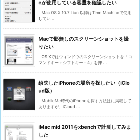
eが使用している容量を確認したい
Mac OS X 10.7 Lion 以降はTime Machineで使用
してい ...
Macで影無しのスクリーンショットを撮
りたい
OS Xではウィンドウのスクリーンショットを「コ
マンドキー＋シフトキー＋4」を押 ...
紛失したiPhoneの場所を探したい（iClo
ud版）
MobileMe時代のiPhoneを探す方法はに掲載して
ありますが、iCloud ...
iMac mid 2011をxbenchで計測してみま
した