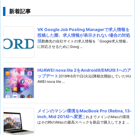
新着記事
VK Google Job Posting Managerで求人情報を
投稿した際、求人情報が表示されない場合の対処
法
勤務先の自社サイトの求人情報を「Google求人情報」
に対応させるためにGoog ...
HUAWEI nova lite 2をAndroid9/EMUI9.1へのア
ップデート
2019年6月11日(火)以降順次開始していたHU
AWEI nova lite ...
メインのマシン環境をMacBook Pro (Retina, 13-
inch, Mid 2014)へ変更
これまでメインのMacの環境
はその時のiMacの最高スペックを新品で購入してきま ...