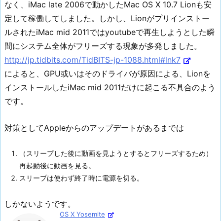
なく、iMac late 2006で動かしたMac OS X 10.7 Lionも安
定して稼働してしました。しかし、Lionがプリインストー
ルされたiMac mid 2011ではyoutubeで再生しようとした瞬
間にシステム全体がフリーズする現象が多発しました。
http://jp.tidbits.com/TidBITS-jp-1088.html#lnk7
によると、GPU或いはそのドライバが原因による、Lionを
インストールしたiMac mid 2011だけに起こる不具合のよう
です。
対策としてAppleからのアップデートがあるまでは
（スリープした後に動画を見ようとするとフリーズするため）
再起動後に動画を見る。
スリープは使わず終了時に電源を切る。
しかないようです。
OS X Yosemite