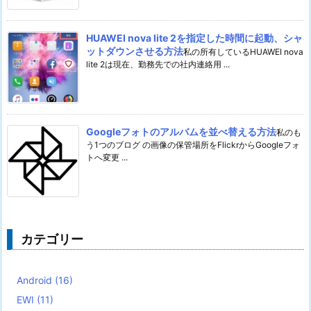
HUAWEI nova lite 2を指定した時間に起動、シャ
ットダウンさせる方法
私の所有しているHUAWEI nova
lite 2は現在、勤務先での社内連絡用 ...
Googleフォトのアルバムを並べ替える方法
私のも
う1つのブログ の画像の保管場所をFlickrからGoogleフォ
トへ変更 ...
カテゴリー
Android
(16)
EWI
(11)