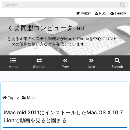
Twitter
RSS
Feedly
くま同盟コンピュータLab
とある企業のシステム管理者がMacやiPhoneを中心にコンピュ
ータの便利な使い方などを発信しています。
Menu
Sidebar
Prev
Next
Search
Top
>
Mac
iMac mid 2011にインストールしたMac OS X 10.7
Lionで動画を見ると固まる