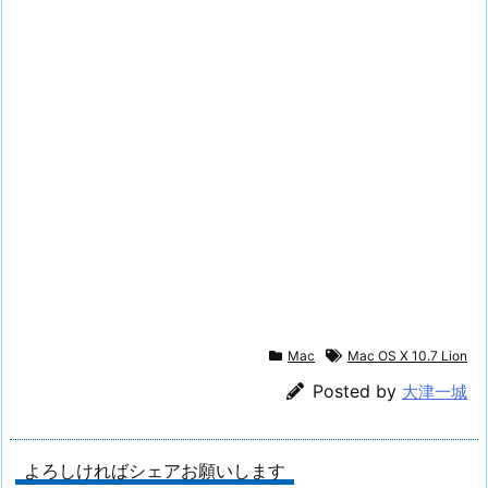
Mac
Mac OS X 10.7 Lion
Posted by
大津一城
よろしければシェアお願いします