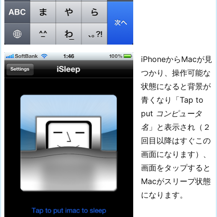
iPhoneからMacが見
つかり、操作可能な
状態になると背景が
青くなり「Tap to
put
コンピュータ
名
」と表示され（２
回目以降はすぐこの
画面になります）、
画面をタップすると
Macがスリープ状態
になります。