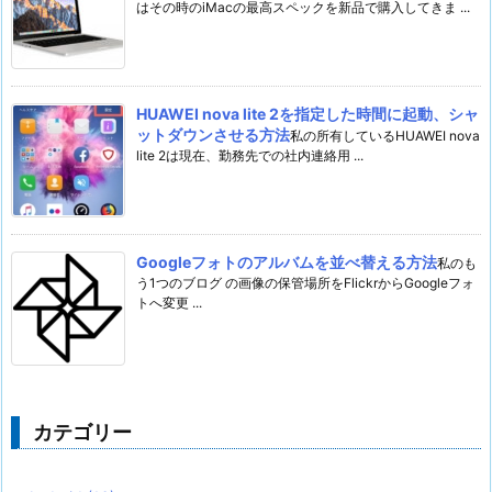
はその時のiMacの最高スペックを新品で購入してきま ...
HUAWEI nova lite 2を指定した時間に起動、シャ
ットダウンさせる方法
私の所有しているHUAWEI nova
lite 2は現在、勤務先での社内連絡用 ...
Googleフォトのアルバムを並べ替える方法
私のも
う1つのブログ の画像の保管場所をFlickrからGoogleフォ
トへ変更 ...
カテゴリー