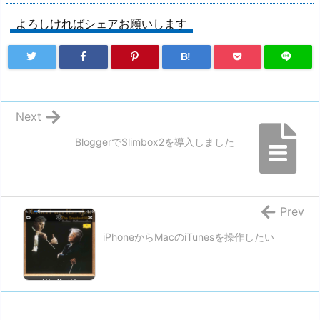
よろしければシェアお願いします
B!
Next
BloggerでSlimbox2を導入しました
Prev
iPhoneからMacのiTunesを操作したい