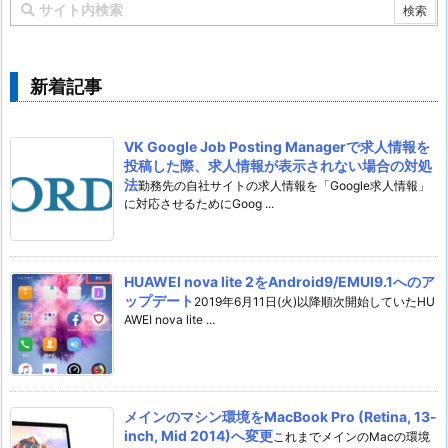
新着記事
VK Google Job Posting Managerで求人情報を
投稿した際、求人情報が表示されない場合の対処
法
勤務先の自社サイトの求人情報を「Google求人情報」
に対応させるためにGoog ...
HUAWEI nova lite 2をAndroid9/EMUI9.1へのア
ップデート
2019年6月11日(火)以降順次開始していたHU
AWEI nova lite ...
メインのマシン環境をMacBook Pro (Retina, 13-
inch, Mid 2014)へ変更
これまでメインのMacの環境