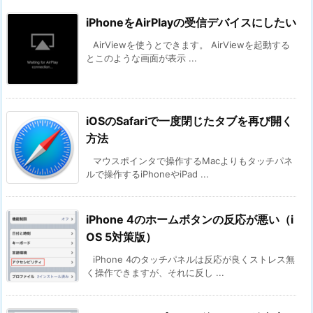
iPhoneをAirPlayの受信デバイスにしたい
AirViewを使うとできます。 AirViewを起動する
とこのような画面が表示 ...
iOSのSafariで一度閉じたタブを再び開く
方法
マウスポインタで操作するMacよりもタッチパネ
ルで操作するiPhoneやiPad ...
iPhone 4のホームボタンの反応が悪い（i
OS 5対策版）
iPhone 4のタッチパネルは反応が良くストレス無
く操作できますが、それに反し ...