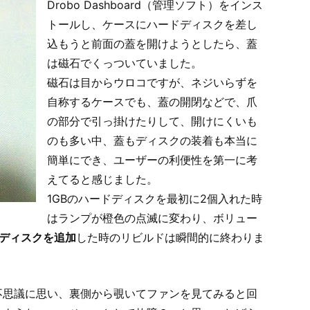
Drobo Dashboard（管理ソフト）をインス
トールし、ケースにハードディスクを差し
込もうと前面の蓋を開けようとしたら、蓋
は磁石でくっついていました。
磁石は目からウロコですが、ネジいらずを
自称するケースでも、蓋の開閉などで、爪
の部分で引っ掛けたりして、開けにくいも
のも多い中、蓋もディスクの装着も本当に
簡単にでき、ユーザーの利便性を第一に考
えてると感じました。
1GBのハードディスクを最初に2個入れた時
はランプが橙色の点滅に変わり、ボリュー
ディスクを追加
した時のリビルドは瞬間的に終わりま
不思議に思い、裏側から覗いてファンを見てみると回