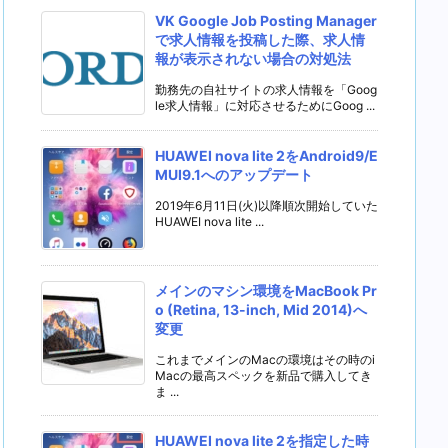
VK Google Job Posting Manager
で求人情報を投稿した際、求人情
報が表示されない場合の対処法
勤務先の自社サイトの求人情報を「Goog
le求人情報」に対応させるためにGoog ...
HUAWEI nova lite 2をAndroid9/E
MUI9.1へのアップデート
2019年6月11日(火)以降順次開始していた
HUAWEI nova lite ...
メインのマシン環境をMacBook Pr
o (Retina, 13-inch, Mid 2014)へ
変更
これまでメインのMacの環境はその時のi
Macの最高スペックを新品で購入してき
ま ...
HUAWEI nova lite 2を指定した時