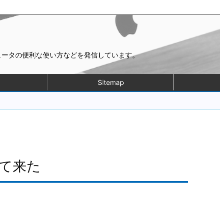
ピュータの便利な使い方などを発信しています。
Sitemap
って来た