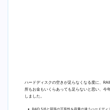
ハードディスクの空きが足らなくなる度に、RA
所もお金もいくらあっても足らないと思い、今年
しました。
RAID 5/6と同等の冗長性を容量の違うハードデ