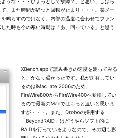
たような・・・ひょっとして故障？」と思い、しばら
して、また時間が経つと回転が止まり・・・。某メー
音を鳴らすのではなく、内部の温度に合わせてファン
転した時も今の寒い時期は「あ、回っている」と思う
XBench.appで読み書きの速度を測ってみる
と、かなり遅かったです。私が所有してい
るのはiMac late 2006のため、
FireWire800からFireWire400へ変換してい
るので最新のMacではもっと速いと思いま
すが・・・。また、Droboの採用する
「BeyondRAID」はどうやらソフト的に
RAIDを行っているようなので、その辺も影
響しているのかもしれません。