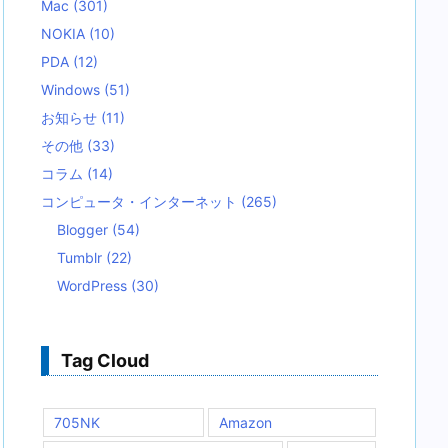
Mac
(301)
NOKIA
(10)
PDA
(12)
Windows
(51)
お知らせ
(11)
その他
(33)
コラム
(14)
コンピュータ・インターネット
(265)
Blogger
(54)
Tumblr
(22)
WordPress
(30)
Tag Cloud
705NK
Amazon