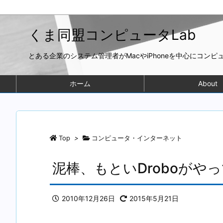
くま同盟コンピュータLab
とある企業のシステム管理者がMacやiPhoneを中心にコン
ホーム
About
Top
>
コンピュータ・インターネット
泥棒、もといDroboがや
2010年12月26日
2015年5月21日