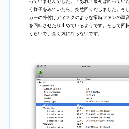
っていませんでした。「あれ？最初は回ってい
く様子をみていたら、突然回りだしました。そ
カーの外付けディスクのような常時ファンの轟
を回転させたり止めているようです。そして回
くらいで、全く気にならないです。