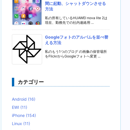
間に起動、シャットダウンさせる
方法
私の所有しているHUAWEI nova lite 2は
現在、勤務先での社内連絡用 ...
Googleフォトのアルバムを並べ替
える方法
私のもう1つのブログ の画像の保管場所
をFlickrからGoogleフォトへ変更 ...
カテゴリー
Android
(16)
EWI
(11)
iPhone
(154)
Linux
(11)