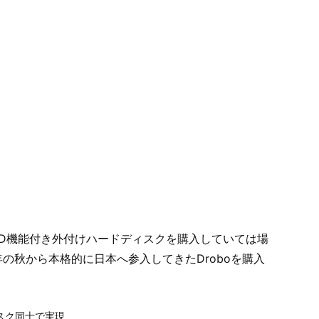
ID機能付き外付けハードディスクを購入していては場
の秋から本格的に日本へ参入してきたDroboを購入
ィスク同士で実現