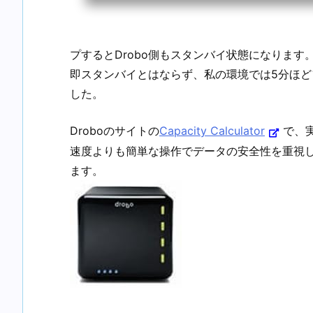
プするとDrobo側もスタンバイ状態になりま
即スタンバイとはならず、私の環境では5分ほ
した。
Droboのサイトの
Capacity Calculator
で、
速度よりも簡単な操作でデータの安全性を重視し
ます。