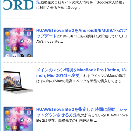
法
勤務先の自社サイトの求人情報を「Google求人情報」
に対応させるためにGoog ...
HUAWEI nova lite 2をAndroid9/EMUI9.1へのア
ップデート
2019年6月11日(火)以降順次開始していたHU
AWEI nova lite ...
メインのマシン環境をMacBook Pro (Retina, 13-
inch, Mid 2014)へ変更
これまでメインのMacの環境
はその時のiMacの最高スペックを新品で購入してきま ...
HUAWEI nova lite 2を指定した時間に起動、シャ
ットダウンさせる方法
私の所有しているHUAWEI nova
lite 2は現在、勤務先での社内連絡用 ...