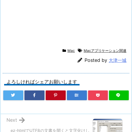
Mac
Macアプリケーション関連
Posted by
大津一城
よろしければシェアお願いします
B!
Next
ez-htmlでUTF8の文書を開くと文字化けし