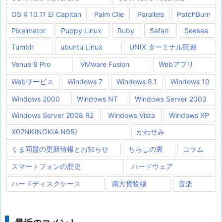
OS X 10.11 EI Capitan
Palm Clie
Parallels
PatchBurn
Pixelmator
Puppy Linux
Ruby
Safari
Seesaa
Tumblr
ubuntu Linux
UNIX ターミナル関連
Venue 8 Pro
VMware Fusion
Webアプリ
Webサービス
Windows 7
Windows 8.1
Windows 10
Windows 2000
Windows NT
Windows Server 2003
Windows Server 2008 R2
Windows Vista
Windows XP
X02NK(NOKIA N95)
かわせみ
くま同盟の更新情報とお知らせ
ちらしの裏
コラム
スマートフォンの歴史
ハードウェア
ハードディスクケース
南方貨物線
音楽