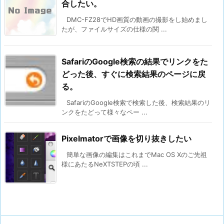
合したい。
DMC-FZ28でHD画質の動画の撮影をし始めまし
たが、ファイルサイズの仕様の関 ...
SafariのGoogle検索の結果でリンクをた
どった後、すぐに検索結果のページに戻
る。
SafariのGoogle検索で検索した後、検索結果のリ
ンクをたどって様々なペー ...
Pixelmatorで画像を切り抜きしたい
簡単な画像の編集はこれまでMac OS Xのご先祖
様にあたるNeXTSTEPの頃 ...