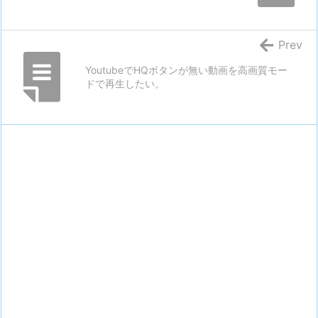
Prev
YoutubeでHQボタンが無い動画を高画質モー
ドで再生したい。