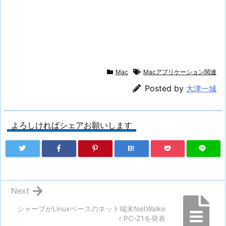
Mac
Macアプリケーション関連
Posted by
大津一城
よろしければシェアお願いします
B!
Next
シャープがLinuxベースのネット端末NetWalke
r PC-Z1を発表