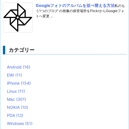
Googleフォトのアルバムを並べ替える方法
私のも
う1つのブログ の画像の保管場所をFlickrからGoogleフォ
トへ変更 ...
カテゴリー
Android
(16)
EWI
(11)
iPhone
(154)
Linux
(11)
Mac
(301)
NOKIA
(10)
PDA
(12)
Windows
(51)