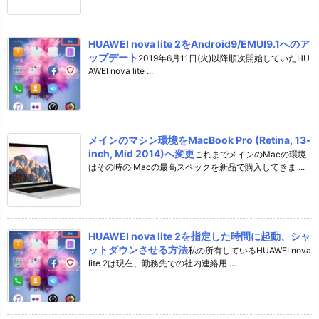
HUAWEI nova lite 2をAndroid9/EMUI9.1へのア
ップデート
2019年6月11日(火)以降順次開始していたHU
AWEI nova lite ...
メインのマシン環境をMacBook Pro (Retina, 13-
inch, Mid 2014)へ変更
これまでメインのMacの環境
はその時のiMacの最高スペックを新品で購入してきま ...
HUAWEI nova lite 2を指定した時間に起動、シャ
ットダウンさせる方法
私の所有しているHUAWEI nova
lite 2は現在、勤務先での社内連絡用 ...