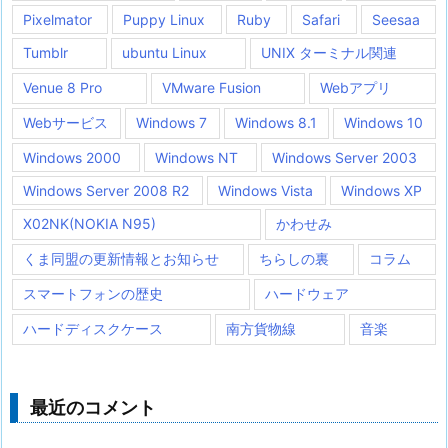
Pixelmator
Puppy Linux
Ruby
Safari
Seesaa
Tumblr
ubuntu Linux
UNIX ターミナル関連
Venue 8 Pro
VMware Fusion
Webアプリ
Webサービス
Windows 7
Windows 8.1
Windows 10
Windows 2000
Windows NT
Windows Server 2003
Windows Server 2008 R2
Windows Vista
Windows XP
X02NK(NOKIA N95)
かわせみ
くま同盟の更新情報とお知らせ
ちらしの裏
コラム
スマートフォンの歴史
ハードウェア
ハードディスクケース
南方貨物線
音楽
最近のコメント