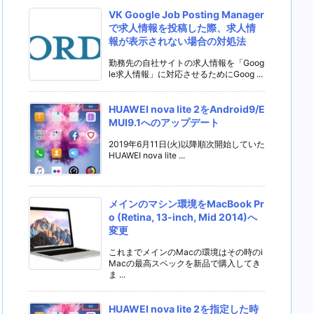
VK Google Job Posting Manager
で求人情報を投稿した際、求人情
報が表示されない場合の対処法
勤務先の自社サイトの求人情報を「Goog
le求人情報」に対応させるためにGoog ...
HUAWEI nova lite 2をAndroid9/E
MUI9.1へのアップデート
2019年6月11日(火)以降順次開始していた
HUAWEI nova lite ...
メインのマシン環境をMacBook Pr
o (Retina, 13-inch, Mid 2014)へ
変更
これまでメインのMacの環境はその時のi
Macの最高スペックを新品で購入してき
ま ...
HUAWEI nova lite 2を指定した時