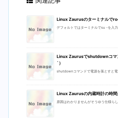
関連記事
Linux Zaurusのターミナ
デフォルトではターミナルでsu -を入力す
Linux Zaurusでshutd
`）
shutdownコマンドで電源を落とすと
Linux Zaurusの内蔵時計の
原因はわかりませんがそうゆう仕様らしい