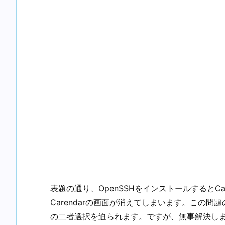
表題の通り、OpenSSHをインストールするとC
Carendarの画面が消えてしまいます。この問
の二者選択を迫られます。ですが、無事解決し