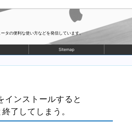
ピュータの便利な使い方などを発信しています。
Sitemap
nSSHをインストールすると
ると終了してしまう。