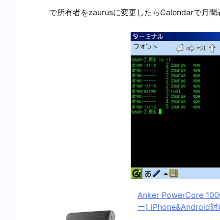
で所有者をzaurusに変更したらCalendar
Anker PowerCore
ー) iPhone&Androi