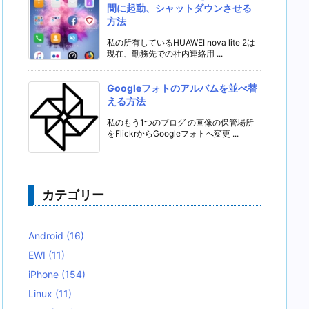
間に起動、シャットダウンさせる
方法
私の所有しているHUAWEI nova lite 2は
現在、勤務先での社内連絡用 ...
Googleフォトのアルバムを並べ替
える方法
私のもう1つのブログ の画像の保管場所
をFlickrからGoogleフォトへ変更 ...
カテゴリー
Android
(16)
EWI
(11)
iPhone
(154)
Linux
(11)