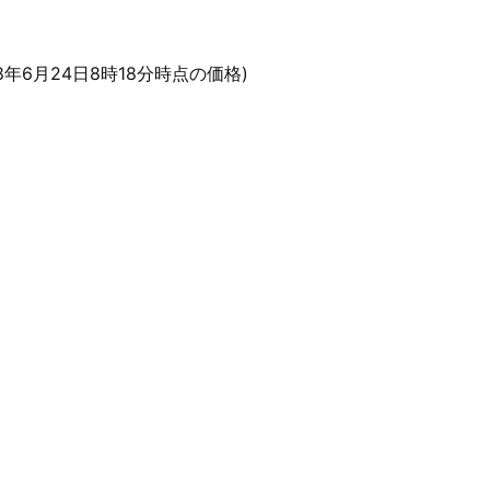
18年6月24日8時18分時点の価格)