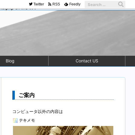
Twitter
RSS
Feedly
-ld.php
on line
114
Blog
Contact US
ご案内
コンピュータ以外の内容は