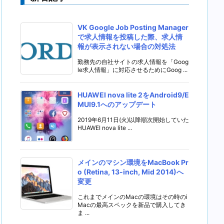
VK Google Job Posting Manager
で求人情報を投稿した際、求人情
報が表示されない場合の対処法
勤務先の自社サイトの求人情報を「Goog
le求人情報」に対応させるためにGoog ...
HUAWEI nova lite 2をAndroid9/E
MUI9.1へのアップデート
2019年6月11日(火)以降順次開始していた
HUAWEI nova lite ...
メインのマシン環境をMacBook Pr
o (Retina, 13-inch, Mid 2014)へ
変更
これまでメインのMacの環境はその時のi
Macの最高スペックを新品で購入してき
ま ...