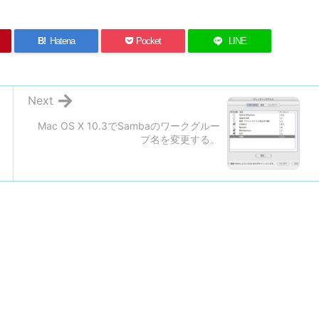
B!
Hatena
Pocket
LINE
Next
Mac OS X 10.3でSambaのワークグルー
プ名を変更する。