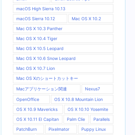
macOS High Sierra 10.13
macOS Sierra 10.12
Mac OS X 10.2
Mac OS X 10.3 Panther
Mac OS X 10.4 Tiger
Mac OS X 10.5 Leopard
Mac OS X 10.6 Snow Leopard
Mac OS X 10.7 Lion
Mac OS Xのショートカットキー
Macアプリケーション関連
Nexus7
OpenOffice
OS X 10.8 Mountain Lion
OS X 10.9 Mavericks
OS X 10.10 Yosemite
OS X 10.11 EI Capitan
Palm Clie
Parallels
PatchBurn
Pixelmator
Puppy Linux