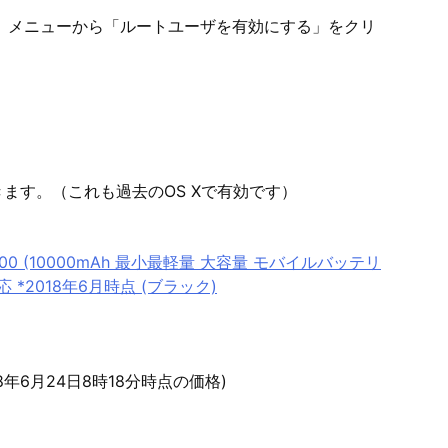
ュリティ」メニューから「ルートユーザを有効にする」をクリ
きます。（これも過去のOS Xで有効です）
 10000 (10000mAh 最小最軽量 大容量 モバイルバッテリ
d対応 *2018年6月時点 (ブラック)
18年6月24日8時18分時点の価格)