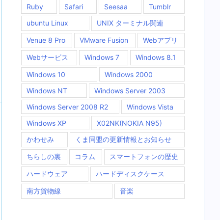
Ruby
Safari
Seesaa
Tumblr
ubuntu Linux
UNIX ターミナル関連
Venue 8 Pro
VMware Fusion
Webアプリ
Webサービス
Windows 7
Windows 8.1
Windows 10
Windows 2000
Windows NT
Windows Server 2003
Windows Server 2008 R2
Windows Vista
Windows XP
X02NK(NOKIA N95)
かわせみ
くま同盟の更新情報とお知らせ
ちらしの裏
コラム
スマートフォンの歴史
ハードウェア
ハードディスクケース
南方貨物線
音楽