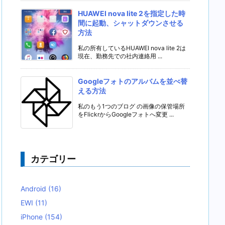
HUAWEI nova lite 2を指定した時
間に起動、シャットダウンさせる
方法
私の所有しているHUAWEI nova lite 2は
現在、勤務先での社内連絡用 ...
Googleフォトのアルバムを並べ替
える方法
私のもう1つのブログ の画像の保管場所
をFlickrからGoogleフォトへ変更 ...
カテゴリー
Android
(16)
EWI
(11)
iPhone
(154)