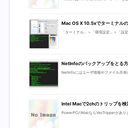
Mac OS X 10.5xでターミ
「ターミナル」＞「環境設定」＞「設定」
NetInfoのバックアップをとる
NetInfoにはユーザ情報やファイル共
Intel Macで2chのトリップを
PowerPCのMacならVecTripperがあります