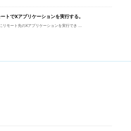
モートでXアプリケーションを実行する。
にリモート先のXアプリケーションを実行でき ...