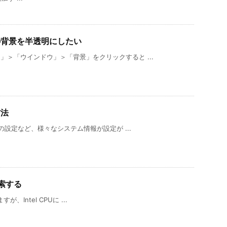
ナルの背景を半透明にしたい
＞「ウインドウ」＞「背景」をクリックすると ...
方法
有の設定など、様々なシステム情報が設定が ...
検索する
が、Intel CPUに ...